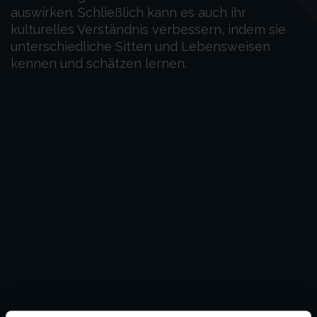
auswirken. Schließlich kann es auch ihr
kulturelles Verständnis verbessern, indem sie
unterschiedliche Sitten und Lebensweisen
kennen und schätzen lernen.